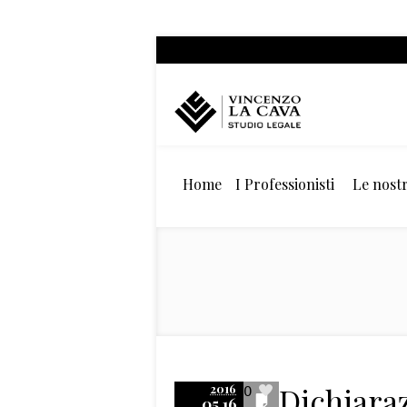
Home
I Professionisti
Le nostr
Dichiar
2016
0
05.16