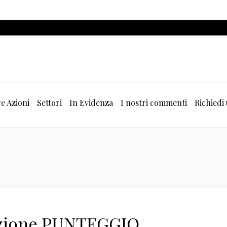
e Azioni
Settori
In Evidenza
I nostri commenti
Richiedi
azione PUNTEGGIO