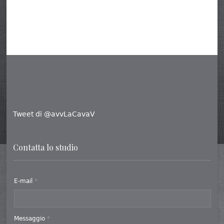
Tweet di @avvLaCavaV
Contatta lo studio
E-mail
*
Messaggio
*