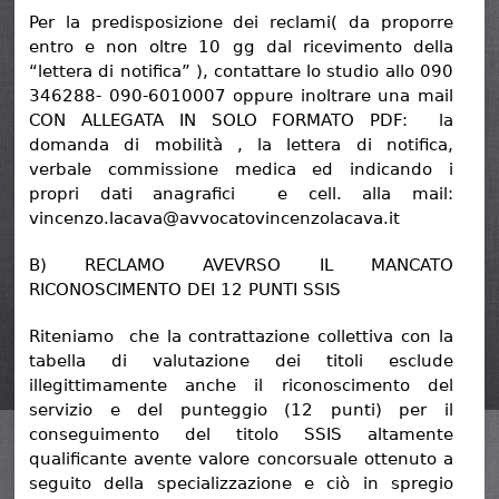
Per la predisposizione dei reclami( da proporre
entro e non oltre 10 gg dal ricevimento della
“lettera di notifica” ), contattare lo studio allo 090
346288- 090-6010007 oppure inoltrare una mail
CON ALLEGATA IN SOLO FORMATO PDF: la
domanda di mobilità , la lettera di notifica,
verbale commissione medica ed indicando i
propri dati anagrafici e cell. alla mail:
vincenzo.lacava@avvocatovincenzolacava.it
B) RECLAMO AVEVRSO IL MANCATO
RICONOSCIMENTO DEI 12 PUNTI SSIS
Riteniamo che la contrattazione collettiva con la
tabella di valutazione dei titoli esclude
illegittimamente anche il riconoscimento del
servizio e del punteggio (12 punti) per il
conseguimento del titolo SSIS altamente
qualificante avente valore concorsuale ottenuto a
seguito della specializzazione e ciò in spregio