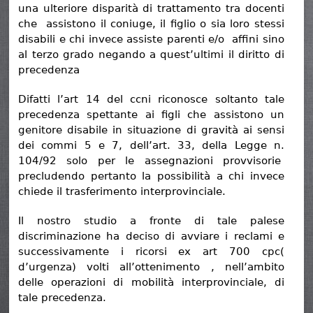
una ulteriore disparità di trattamento tra docenti
che assistono il coniuge, il figlio o sia loro stessi
disabili e chi invece assiste parenti e/o affini sino
al terzo grado negando a quest’ultimi il diritto di
precedenza
Difatti l’art 14 del ccni riconosce soltanto tale
precedenza spettante ai figli che assistono un
genitore disabile in situazione di gravità ai sensi
dei commi 5 e 7, dell’art. 33, della Legge n.
104/92 solo per le assegnazioni provvisorie
precludendo pertanto la possibilità a chi invece
chiede il trasferimento interprovinciale.
Il nostro studio a fronte di tale palese
discriminazione ha deciso di avviare i reclami e
successivamente i ricorsi ex art 700 cpc(
d’urgenza) volti all’ottenimento , nell’ambito
delle operazioni di mobilità interprovinciale, di
tale precedenza.