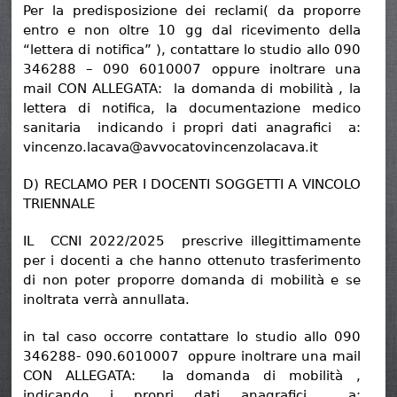
Per la predisposizione dei reclami( da proporre
entro e non oltre 10 gg dal ricevimento della
“lettera di notifica” ), contattare lo studio allo 090
346288 – 090 6010007 oppure inoltrare una
mail CON ALLEGATA: la domanda di mobilità , la
lettera di notifica, la documentazione medico
sanitaria indicando i propri dati anagrafici a:
vincenzo.lacava@avvocatovincenzolacava.it
D) RECLAMO PER I DOCENTI SOGGETTI A VINCOLO
TRIENNALE
IL CCNI 2022/2025 prescrive illegittimamente
per i docenti a che hanno ottenuto trasferimento
di non poter proporre domanda di mobilità e se
inoltrata verrà annullata.
in tal caso occorre contattare lo studio allo 090
346288- 090.6010007 oppure inoltrare una mail
CON ALLEGATA: la domanda di mobilità ,
indicando i propri dati anagrafici a: