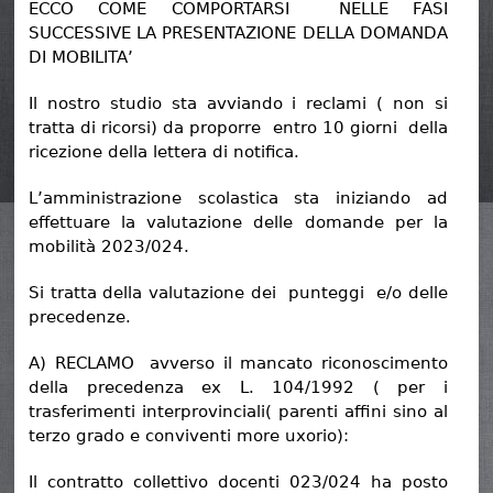
ECCO COME COMPORTARSI NELLE FASI
SUCCESSIVE LA PRESENTAZIONE DELLA DOMANDA
DI MOBILITA’
Il nostro studio sta avviando i reclami ( non si
tratta di ricorsi) da proporre entro 10 giorni della
ricezione della lettera di notifica.
L’amministrazione scolastica sta iniziando ad
effettuare la valutazione delle domande per la
mobilità 2023/024.
Si tratta della valutazione dei punteggi e/o delle
precedenze.
A) RECLAMO avverso il mancato riconoscimento
della precedenza ex L. 104/1992 ( per i
trasferimenti interprovinciali( parenti affini sino al
terzo grado e conviventi more uxorio):
Il contratto collettivo docenti 023/024 ha posto