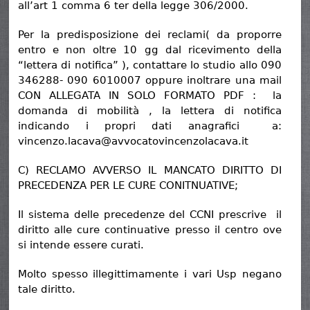
all’art 1 comma 6 ter della legge 306/2000.
Per la predisposizione dei reclami( da proporre
entro e non oltre 10 gg dal ricevimento della
“lettera di notifica” ), contattare lo studio allo 090
346288- 090 6010007 oppure inoltrare una mail
CON ALLEGATA IN SOLO FORMATO PDF : la
domanda di mobilità , la lettera di notifica
indicando i propri dati anagrafici a:
vincenzo.lacava@avvocatovincenzolacava.it
C) RECLAMO AVVERSO IL MANCATO DIRITTO DI
PRECEDENZA PER LE CURE CONITNUATIVE;
Il sistema delle precedenze del CCNI prescrive il
diritto alle cure continuative presso il centro ove
si intende essere curati.
Molto spesso illegittimamente i vari Usp negano
tale diritto.