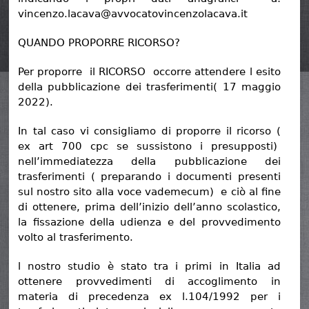
vincenzo.lacava@avvocatovincenzolacava.it
QUANDO PROPORRE RICORSO?
Per proporre il RICORSO occorre attendere l esito
della pubblicazione dei trasferimenti( 17 maggio
2022).
In tal caso vi consigliamo di proporre il ricorso (
ex art 700 cpc se sussistono i presupposti)
nell’immediatezza della pubblicazione dei
trasferimenti ( preparando i documenti presenti
sul nostro sito alla voce vademecum) e ciò al fine
di ottenere, prima dell’inizio dell’anno scolastico,
la fissazione della udienza e del provvedimento
volto al trasferimento.
l nostro studio è stato tra i primi in Italia ad
ottenere provvedimenti di accoglimento in
materia di precedenza ex l.104/1992 per i