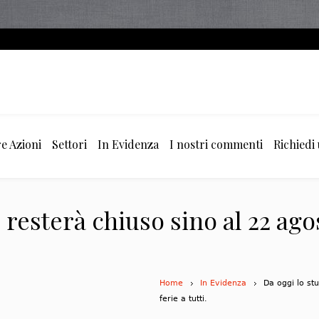
e Azioni
Settori
In Evidenza
I nostri commenti
Richiedi
 resterà chiuso sino al 22 ago
Home
In Evidenza
Da oggi lo st
ferie a tutti.