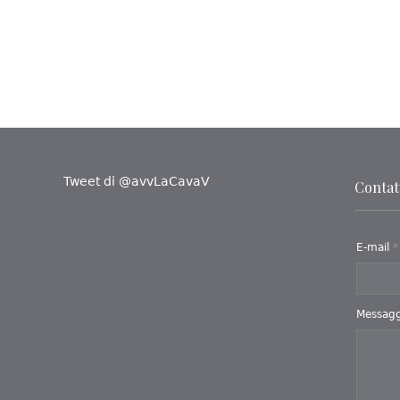
Tweet di @avvLaCavaV
Contatt
E-mail
*
Messag