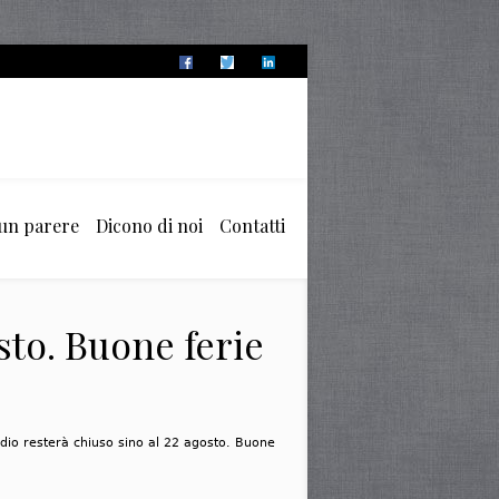
 un parere
Dicono di noi
Contatti
sto. Buone ferie
udio resterà chiuso sino al 22 agosto. Buone