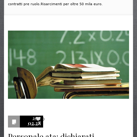
contratti pre ruolo.Risarcimenti per oltre 50 mila euro.
2017
0
02.28
Personale ata: dichiarati