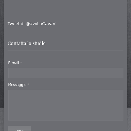
Tweet di @avvLaCavaV
Contatta lo studio
E-mail
*
Messaggio
*
Invia