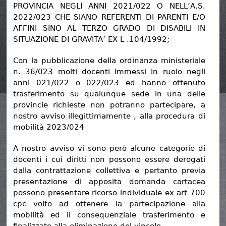
PROVINCIA NEGLI ANNI 2021/022 O NELL’A.S.
2022/023 CHE SIANO REFERENTI DI PARENTI E/O
AFFINI SINO AL TERZO GRADO DI DISABILI IN
SITUAZIONE DI GRAVITA’ EX L .104/1992;
Con la pubblicazione della ordinanza ministeriale
n. 36/023 molti docenti immessi in ruolo negli
anni 021/022 o 022/023 ed hanno ottenuto
trasferimento su qualunque sede in una delle
provincie richieste non potranno partecipare, a
nostro avviso illegittimamente , alla procedura di
mobilità 2023/024
A nostro avviso vi sono però alcune categorie di
docenti i cui diritti non possono essere derogati
dalla contrattazione collettiva e pertanto previa
presentazione di apposita domanda cartacea
possono presentare ricorso individuale ex art 700
cpc volto ad ottenere la partecipazione alla
mobilità ed il consequenziale trasferimento e