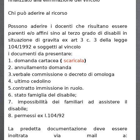
finalizzato alla eliminazione del vincolo
Chi può aderire al ricorso
Possono aderire i docenti che risultano essere
parenti e/o affini sino al terzo grado di disabili in
situazione di gravita ex art 3 c. 3 della legge
104/1992 e soggetti al vincolo
i documenti da presentare:
1. domanda cartacea
(
scaricala
)
2. annullamento domanda
3.verbale commissione o decreto di omologa
4. ultimo cedolino
5.contratto immissione in ruolo.
6. stato famiglia del disabile;
7. impossibilità dei familiari ad assistere il
disabile;
8. permessi ex l.104/92
La predetta documentazione deve essere
inoltrata via mail a: