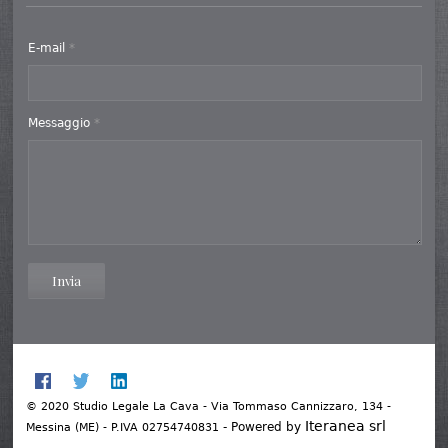
E-mail
*
Messaggio
*
Invia
© 2020 Studio Legale La Cava - Via Tommaso Cannizzaro, 134 -
Iteranea srl
- Powered by
Messina (ME) - P.IVA 02754740831