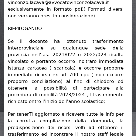
vincenzo.lacava@avvocatovincenzolacava.it
esclusivamente in formato pdf.( Formati diversi
non verranno presi in considerazione).
RIEPILOGANDO
Se il docente ha ottenuto trasferimento
interprovinciale su qualunque sede della
provincia nell’.as. 2021/022 o 2022/023 risulta
vincolato e pertanto occorre inoltrare immediata
istanza cartacea ( scaricala) e occorre proporre
immediato ricorso ex art 700 cpc ( non occorre
proporre conciliazione) al fine di chiedere ed
ottenere la possibilità di partecipare alla
procedura di mobilità 2023/2024 ,il trasferimento
richiesto entro l’inizio dell’anno scolastico;
Per tenerTi aggiornato e ricevere tutte le info per
la corretta compilazione della domanda, la
predisposizione dei ricorsi volti ad ottenere il
trasferimento ed incontrare il nostro staff legale