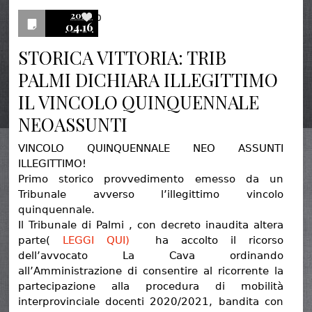
2020
0
04.16
STORICA VITTORIA: TRIB
PALMI DICHIARA ILLEGITTIMO
IL VINCOLO QUINQUENNALE
NEOASSUNTI
VINCOLO QUINQUENNALE NEO ASSUNTI
ILLEGITTIMO!
Primo storico provvedimento emesso da un
Tribunale avverso l’illegittimo vincolo
quinquennale.
Il Tribunale di Palmi , con decreto inaudita altera
parte(
LEGGI QUI)
ha accolto il ricorso
dell’avvocato La Cava ordinando
all’Amministrazione di consentire al ricorrente la
partecipazione alla procedura di mobilità
interprovinciale docenti 2020/2021, bandita con