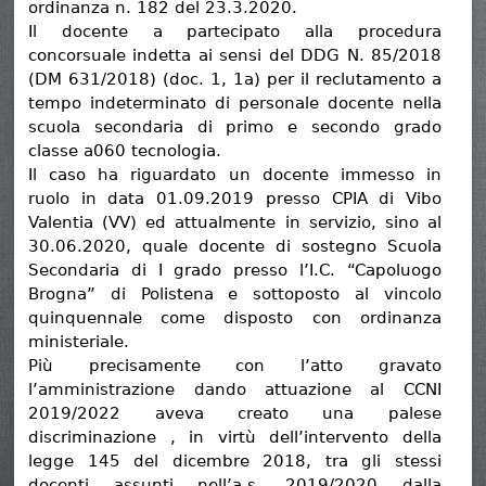
ordinanza n. 182 del 23.3.2020.
Il docente a partecipato alla procedura
concorsuale indetta ai sensi del DDG N. 85/2018
(DM 631/2018) (doc. 1, 1a) per il reclutamento a
tempo indeterminato di personale docente nella
scuola secondaria di primo e secondo grado
classe a060 tecnologia.
Il caso ha riguardato un docente immesso in
ruolo in data 01.09.2019 presso CPIA di Vibo
Valentia (VV) ed attualmente in servizio, sino al
30.06.2020, quale docente di sostegno Scuola
Secondaria di I grado presso l’I.C. “Capoluogo
Brogna” di Polistena e sottoposto al vincolo
quinquennale come disposto con ordinanza
ministeriale.
Più precisamente con l’atto gravato
l’amministrazione dando attuazione al CCNI
2019/2022 aveva creato una palese
discriminazione , in virtù dell’intervento della
legge 145 del dicembre 2018, tra gli stessi
docenti assunti nell’a.s. 2019/2020 dalla