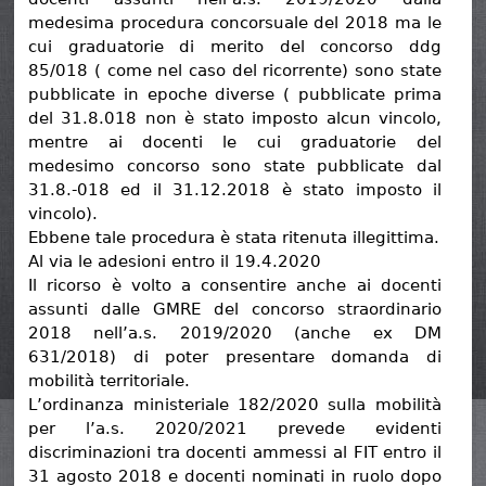
medesima procedura concorsuale del 2018 ma le
cui graduatorie di merito del concorso ddg
85/018 ( come nel caso del ricorrente) sono state
pubblicate in epoche diverse ( pubblicate prima
del 31.8.018 non è stato imposto alcun vincolo,
mentre ai docenti le cui graduatorie del
medesimo concorso sono state pubblicate dal
31.8.-018 ed il 31.12.2018 è stato imposto il
vincolo).
Ebbene tale procedura è stata ritenuta illegittima.
Al via le adesioni entro il 19.4.2020
Il ricorso è volto a consentire anche ai docenti
assunti dalle GMRE del concorso straordinario
2018 nell’a.s. 2019/2020 (anche ex DM
631/2018) di poter presentare domanda di
mobilità territoriale.
L’ordinanza ministeriale 182/2020 sulla mobilità
per l’a.s. 2020/2021 prevede evidenti
discriminazioni tra docenti ammessi al FIT entro il
31 agosto 2018 e docenti nominati in ruolo dopo