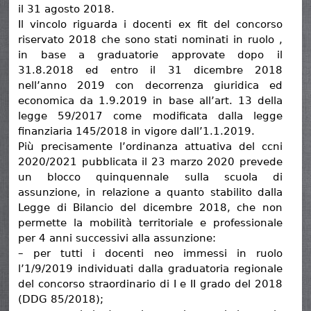
il 31 agosto 2018.
Il vincolo riguarda i docenti ex fit del concorso
riservato 2018 che sono stati nominati in ruolo ,
in base a graduatorie approvate dopo il
31.8.2018 ed entro il 31 dicembre 2018
nell’anno 2019 con decorrenza giuridica ed
economica da 1.9.2019 in base all’art. 13 della
legge 59/2017 come modificata dalla legge
finanziaria 145/2018 in vigore dall’1.1.2019.
Più precisamente l’ordinanza attuativa del ccni
2020/2021 pubblicata il 23 marzo 2020 prevede
un blocco quinquennale sulla scuola di
assunzione, in relazione a quanto stabilito dalla
Legge di Bilancio del dicembre 2018, che non
permette la mobilità territoriale e professionale
per 4 anni successivi alla assunzione:
– per tutti i docenti neo immessi in ruolo
l’1/9/2019 individuati dalla graduatoria regionale
del concorso straordinario di I e II grado del 2018
(DDG 85/2018);