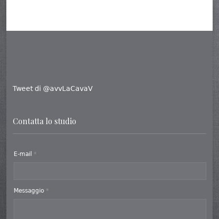
Tweet di @avvLaCavaV
Contatta lo studio
E-mail
*
Messaggio
*