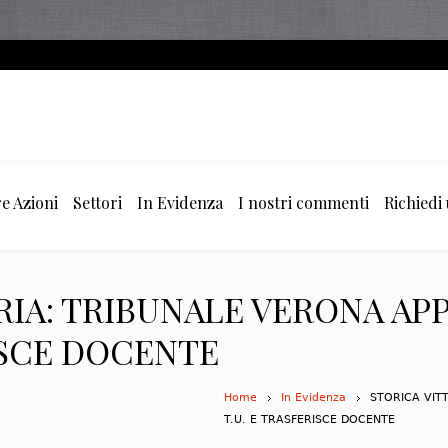
e Azioni
Settori
In Evidenza
I nostri commenti
Richiedi
IA: TRIBUNALE VERONA APP
ISCE DOCENTE
Home
In Evidenza
STORICA VIT
T.U. E TRASFERISCE DOCENTE