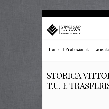
Home
I Professionisti
Le nostr
STORICA VITTOR
T.U. E TRASFER