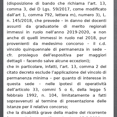
(disposizione di bando che richiama l’art. 13,
comma 3, del D Lgs. 59/2017, come modificato
dall’art 1, comma 792, lettera m), numero 3), L.
n. 145/2018, che prevede – in danno dei docenti
assunti da graduatorie di merito regionali
immessi in ruolo nell’anno 2019-2020, e non
anche di quelli immessi in ruolo nel 2018, pur
provenienti da medesimo concorso – il c.d.
vincolo quinquennale di permanenza in sede –
cfr. prosieguo dell’espositiva per maggiori
dettagli – facendo salve alcune eccezioni);
che in particolare, infatti, l’art. 13, comma 2 del
citato decreto esclude l’applicazione del vincolo di
permanenza minima – per quanto di interesse in
questa sede – nelle ipotesi di operatività
dell’articolo 33, commi 5 o 6, della legge 5
febbraio 1992, n. 104, limitatamente a fatti
sopravvenuti al termine di presentazione delle
istanze per il relativo concorso;
che la disabilità grave della madre del ricorrente