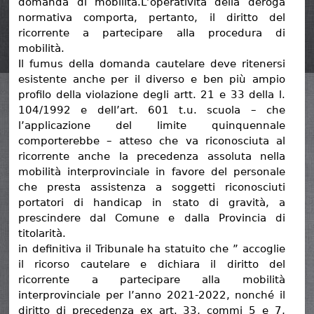
domanda di mobilità.L’operatività della deroga
normativa comporta, pertanto, il diritto del
ricorrente a partecipare alla procedura di
mobilità.
Il fumus della domanda cautelare deve ritenersi
esistente anche per il diverso e ben più ampio
profilo della violazione degli artt. 21 e 33 della l.
104/1992 e dell’art. 601 t.u. scuola – che
l’applicazione del limite quinquennale
comporterebbe – atteso che va riconosciuta al
ricorrente anche la precedenza assoluta nella
mobilità interprovinciale in favore del personale
che presta assistenza a soggetti riconosciuti
portatori di handicap in stato di gravità, a
prescindere dal Comune e dalla Provincia di
titolarità.
in definitiva il Tribunale ha statuito che ” accoglie
il ricorso cautelare e dichiara il diritto del
ricorrente a partecipare alla mobilità
interprovinciale per l’anno 2021-2022, nonché il
diritto di precedenza ex art. 33, commi 5 e 7,