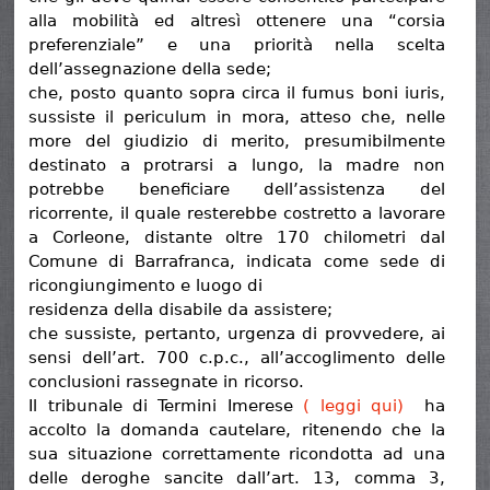
alla mobilità ed altresì ottenere una “corsia
preferenziale” e una priorità nella scelta
dell’assegnazione della sede;
che, posto quanto sopra circa il fumus boni iuris,
sussiste il periculum in mora, atteso che, nelle
more del giudizio di merito, presumibilmente
destinato a protrarsi a lungo, la madre non
potrebbe beneficiare dell’assistenza del
ricorrente, il quale resterebbe costretto a lavorare
a Corleone, distante oltre 170 chilometri dal
Comune di Barrafranca, indicata come sede di
ricongiungimento e luogo di
residenza della disabile da assistere;
che sussiste, pertanto, urgenza di provvedere, ai
sensi dell’art. 700 c.p.c., all’accoglimento delle
conclusioni rassegnate in ricorso.
Il tribunale di Termini Imerese
( leggi qui)
ha
accolto la domanda cautelare, ritenendo che la
sua situazione correttamente ricondotta ad una
delle deroghe sancite dall’art. 13, comma 3,