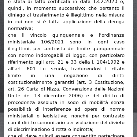
è stata di fatto certificata in data 13.2.2020 e,
quindi, in momento successivo; che pertanto il
diniego al trasferimento è illegittimo nella misura
in cui non si è fatta applicazione della deroga
normativa;
che il vincolo quinquennale e l’ordinanza
ministeriale 106/2021 sono in ogni caso
illegittimi, per contrasto del limite quinquennale
con norme inderogabili di legge, con particolare
riferimento agli artt. 21 e 33 della l. 104/1992 e
all’art. 601 t.u. scuola, traducendosi il citato
limite in una negazione di diritti
costituzionalmente garantiti (art. 3 Costituzione,
art. 26 Carta di Nizza, Convenziona delle Nazioni
Unite del 13 dicembre 2006) e del diritto di
precedenza assoluta in sede di mobilità senza
possibilità di interferenze ad opera di norme
ministeriali o legislative; nonché per contrasto
con il diritto comunitario per violazione del divieto
di discriminazione diretta e indiretta;
che gli deve quindi essere consentito partecipare