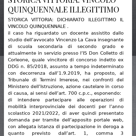
QUINQUENNALE ILLEGITTIMO
STORICA VITTORIA: DICHIARATO ILLEGITTIMO IL
VINCOLO QUINQUENNALE .
il caso ha riguardato un docente assistito dallo
studio dell’avvocato Vincenzo La Cava insegnante
di scuola secondaria di secondo grado e
attualmente in servizio presso l’IS Don Colletto di
Corleone, quale vincitore di concorso indetto ex
DDG n. 85/2018, assunto a tempo indeterminato
con decorrenza dall’1.9.2019, ha proposto, al
Tribunale di Termini Imerese, nei confronti del
Ministero dell’Istruzione, azione cautelare in corso
di causa, ai sensi dell’art. 700 c.p.c., esponendo:
di intendere partecipare alle operazioni di
mobilità interprovinciale dei docenti per l’anno
scolastico 2021/2022, di aver quindi presentato
domanda per tramite dell’apposito portale web,
con allegata istanza di partecipazione in deroga a
quanto previsto dall’art. 1, comma 3