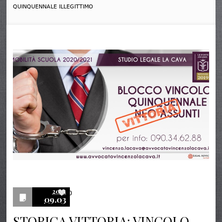
QUINQUENNALE ILLEGITTIMO
2021
0
09.03
STORICA VITTORIA: VINCOLO