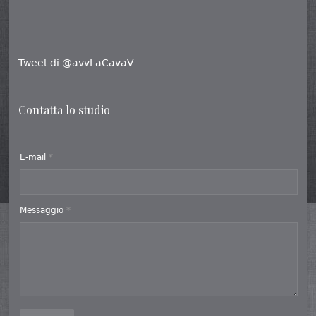
Tweet di @avvLaCavaV
Contatta lo studio
E-mail
*
Messaggio
*