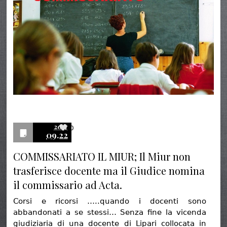
2017
0
09.22
COMMISSARIATO IL MIUR; Il Miur non
trasferisce docente ma il Giudice nomina
il commissario ad Acta.
Corsi e ricorsi …..quando i docenti sono
abbandonati a se stessi… Senza fine la vicenda
giudiziaria di una docente di Lipari collocata in