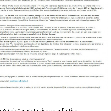
 Scuola”, avviato ricorso collettivo –