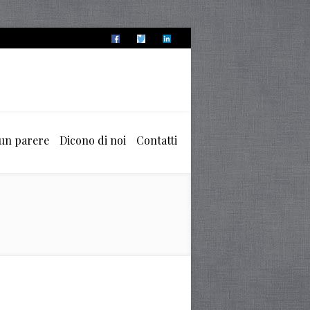
 un parere
Dicono di noi
Contatti