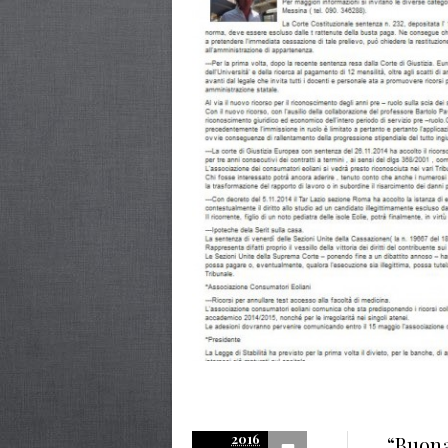
2016
“Buona