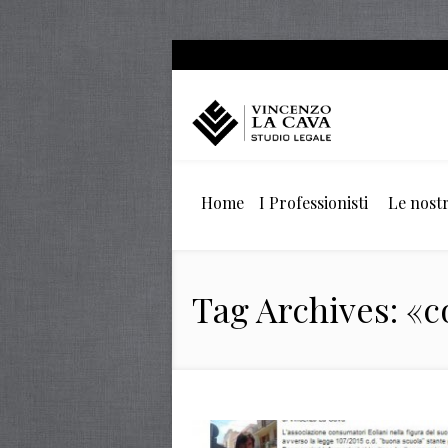
Home
I Professionisti
Le nostr
Tag Archives: «co