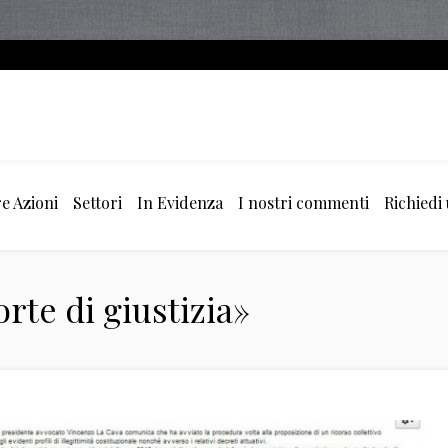
e Azioni
Settori
In Evidenza
I nostri commenti
Richiedi
rte di giustizia»