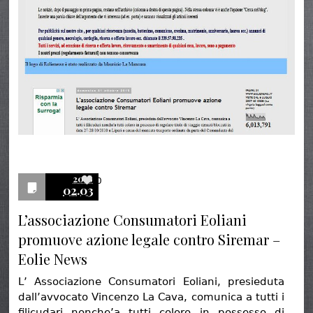
2016
0
02.03
L’associazione Consumatori Eoliani
promuove azione legale contro Siremar –
Eolie News
L’ Associazione Consumatori Eoliani, presieduta
dall’avvocato Vincenzo La Cava, comunica a tutti i
filicudari nonche’a tutti coloro in possesso di