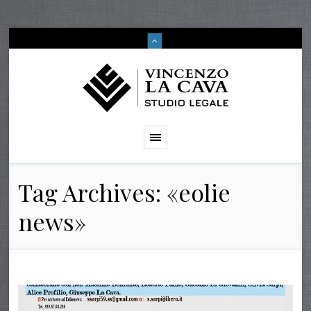
Tag Archives: «eolie
news»