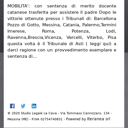
MOBILITA’: con sentenza di merito docente
catanese trasferita per assistere il padre Dopo le
vittorie ottenute presso i Tribunali di: Barcellona
Pozzo di Gotto, Messina, Catania, Palermo,Termini
Imerese, Roma, Potenza, Lodi,
Ravenna,Brescia,Vicenza, Vercelli, Viterbo, Pisa
questa volta è il Tribunale di Asti ( leggi qui) a
darci ragione con un provvedimento esemplare e
sentenza di…
© 2020 Studio Legale La Cava - Via Tommaso Cannizzaro, 134 -
Iteranea srl
- Powered by
Messina (ME) - P.IVA 02754740831