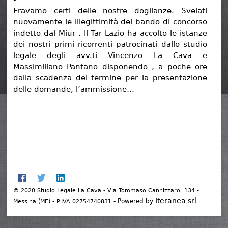
Eravamo certi delle nostre doglianze. Svelati
nuovamente le illegittimità del bando di concorso
indetto dal Miur . Il Tar Lazio ha accolto le istanze
dei nostri primi ricorrenti patrocinati dallo studio
legale degli avv.ti Vincenzo La Cava e
Massimiliano Pantano disponendo , a poche ore
dalla scadenza del termine per la presentazione
delle domande, l’ammissione…
© 2020 Studio Legale La Cava - Via Tommaso Cannizzaro, 134 -
Iteranea srl
- Powered by
Messina (ME) - P.IVA 02754740831