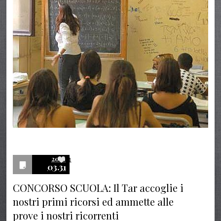
2016
1
03.31
CONCORSO SCUOLA: Il Tar accoglie i
nostri primi ricorsi ed ammette alle
prove i nostri ricorrenti