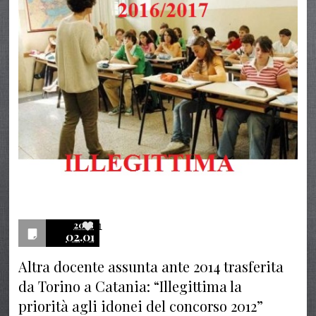
2018
1
02.01
Altra docente assunta ante 2014 trasferita
da Torino a Catania: “Illegittima la
priorità agli idonei del concorso 2012”