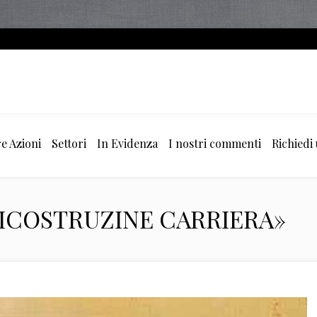
e Azioni
Settori
In Evidenza
I nostri commenti
Richiedi
«RICOSTRUZINE CARRIERA»