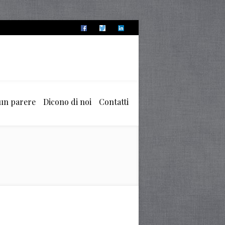
 un parere
Dicono di noi
Contatti