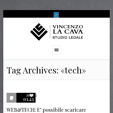
Tag Archives: «tech»
2016
0
03.23
WEB&TECH: E’ possibile scaricare