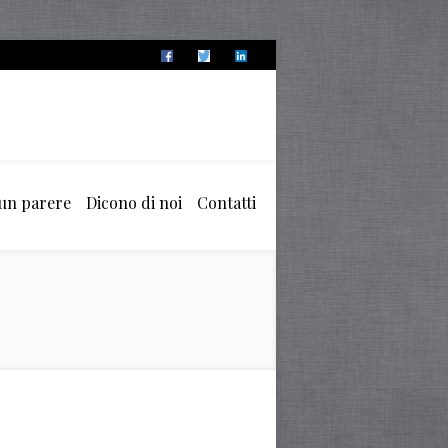
 un parere
Dicono di noi
Contatti