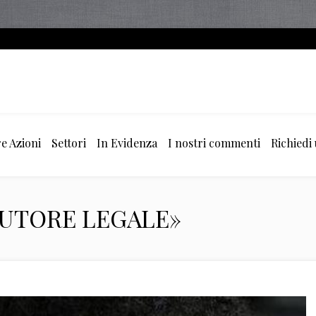
e Azioni
Settori
In Evidenza
I nostri commenti
Richiedi
«TUTORE LEGALE»