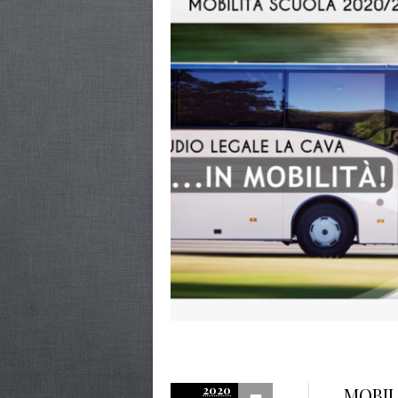
2020
MOBIL