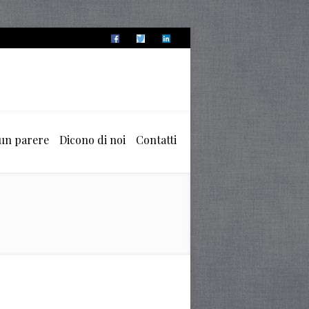
 un parere
Dicono di noi
Contatti