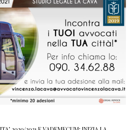
ITA’ 2020/2021 E VADEMECUM: INIZIA LA