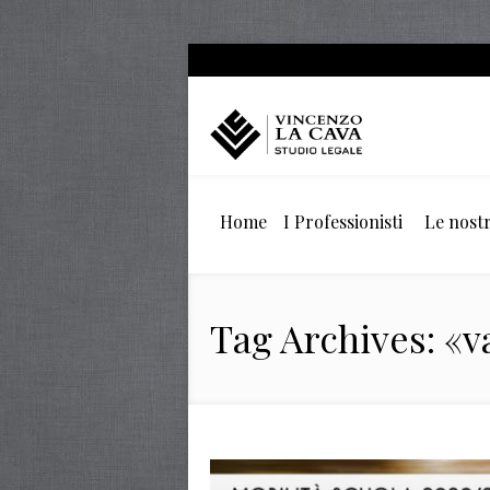
Home
I Professionisti
Le nostr
Tag Archives: 