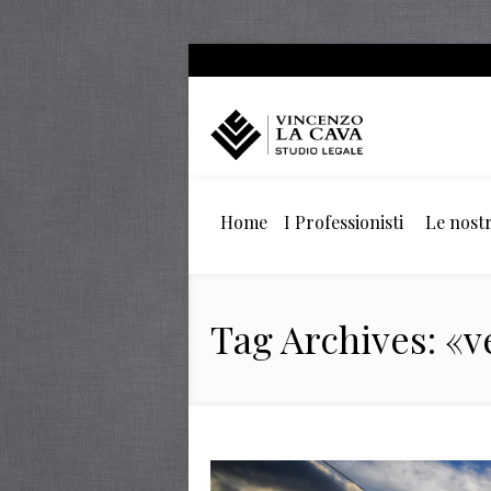
Home
I Professionisti
Le nostr
Tag Archives: «ve