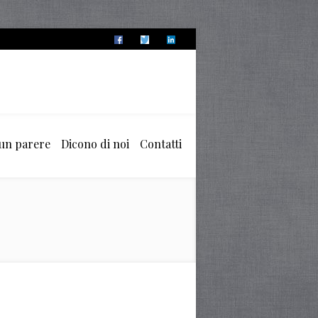
 un parere
Dicono di noi
Contatti