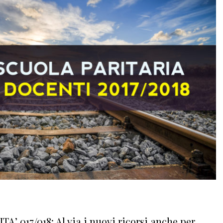
TA’ 017/018: Al via i nuovi ricorsi anche per