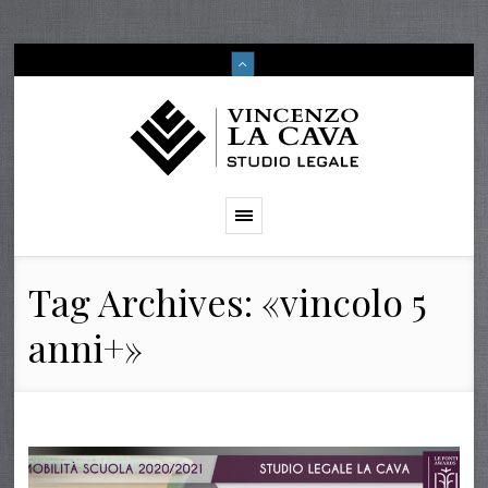
Tag Archives: «vincolo 5
anni+»