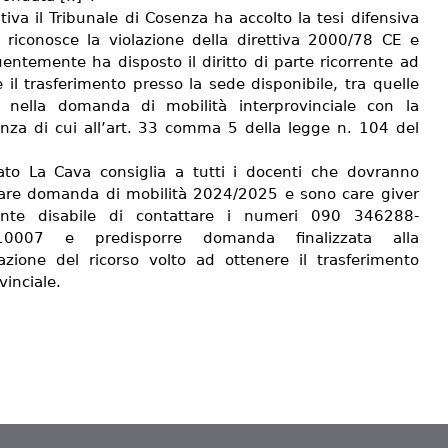
itiva il Tribunale di Cosenza ha accolto la tesi difensiva
 riconosce la violazione della direttiva 2000/78 CE e
entemente ha disposto il diritto di parte ricorrente ad
 il trasferimento presso la sede disponibile, tra quelle
e nella domanda di mobilità interprovinciale con la
nza di cui all’art. 33 comma 5 della legge n. 104 del
ato La Cava consiglia a tutti i docenti che dovranno
are domanda di mobilità 2024/2025 e sono care giver
ente disabile di contattare i numeri 090 346288-
10007 e predisporre domanda finalizzata alla
azione del ricorso volto ad ottenere il trasferimento
vinciale.