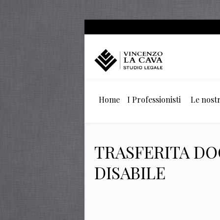
Home
I Professionisti
Le nostr
TRASFERITA DO
DISABILE