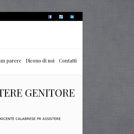
 un parere
Dicono di noi
Contatti
STERE GENITORE
DOCENTE CALABRESE PR ASSISTERE