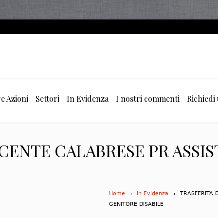
e Azioni
Settori
In Evidenza
I nostri commenti
Richiedi
CENTE CALABRESE PR ASSI
Home
In Evidenza
TRASFERITA 
GENITORE DISABILE