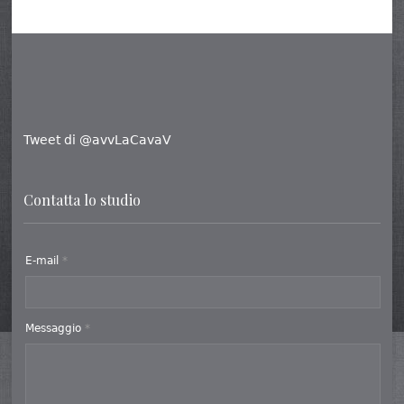
Tweet di @avvLaCavaV
Contatta lo studio
E-mail
*
Messaggio
*