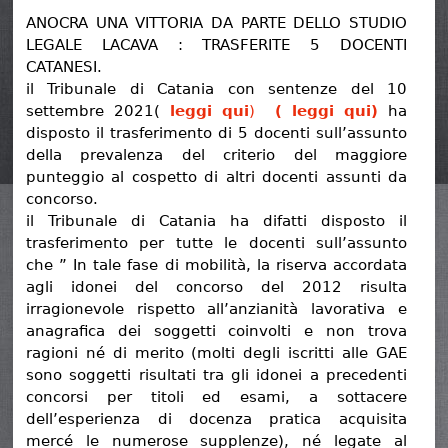
ANOCRA UNA VITTORIA DA PARTE DELLO STUDIO
LEGALE LACAVA : TRASFERITE 5 DOCENTI
CATANESI.
il Tribunale di Catania con sentenze del 10
settembre 2021(
leggi qui
)
( leggi qui)
ha
disposto il trasferimento di 5 docenti sull’assunto
della prevalenza del criterio del maggiore
punteggio al cospetto di altri docenti assunti da
concorso.
il Tribunale di Catania ha difatti disposto il
trasferimento per tutte le docenti sull’assunto
che ” In tale fase di mobilità, la riserva accordata
agli idonei del concorso del 2012 risulta
irragionevole rispetto all’anzianità lavorativa e
anagrafica dei soggetti coinvolti e non trova
ragioni né di merito (molti degli iscritti alle GAE
sono soggetti risultati tra gli idonei a precedenti
concorsi per titoli ed esami, a sottacere
dell’esperienza di docenza pratica acquisita
mercé le numerose supplenze), né legate al