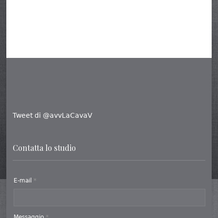
Tweet di @avvLaCavaV
Contatta lo studio
E-mail
*
Messaggio
*