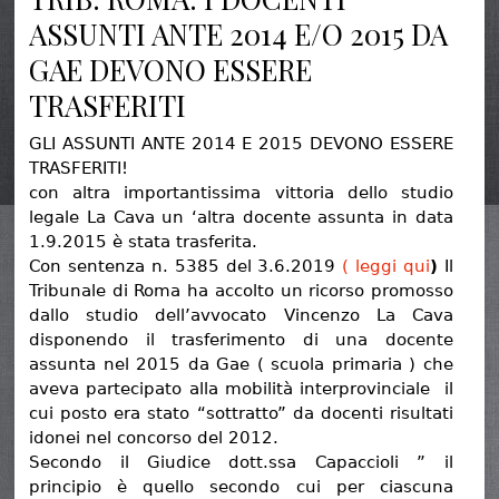
ASSUNTI ANTE 2014 E/O 2015 DA
GAE DEVONO ESSERE
TRASFERITI
GLI ASSUNTI ANTE 2014 E 2015 DEVONO ESSERE
TRASFERITI!
con altra importantissima vittoria dello studio
legale La Cava un ‘altra docente assunta in data
1.9.2015 è stata trasferita.
Con sentenza n. 5385 del 3.6.2019
( leggi qui
)
Il
Tribunale di Roma ha accolto un ricorso promosso
dallo studio dell’avvocato Vincenzo La Cava
disponendo il trasferimento di una docente
assunta nel 2015 da Gae ( scuola primaria ) che
aveva partecipato alla mobilità interprovinciale il
cui posto era stato “sottratto” da docenti risultati
idonei nel concorso del 2012.
Secondo il Giudice dott.ssa Capaccioli ” il
principio è quello secondo cui per ciascuna