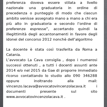
preferenza doveva essere stilata a livello
nazionale una graduatoria in ordine di
precedenza o punteggio di modo che ciascun
ambito venisse assegnato mano a mano a chi era
più alto in graduatoria e secondo l’ordine di
preferenze espresse”, accertando quindi la
illegittimità degli accantonamenti in favore degli
idonei del concorso 2012 nonchè dell’algoritmo
La docente è stata così trasferita da Roma a
Catania.
L’avvocato La Cava consiglia , dopo i numerosi
successi ottenuti , a tutti i docenti assunti ante
2014 e/o nel 2015 da Gae di proporre immediato
ricorso contattando lo studio allo 090 346288
oppure inoltrando alla mail:
vincenzo.lacava@avvocatovincenzolacava.it i
documenti presente sul sito
www.avvocatovincenzolacava.it .