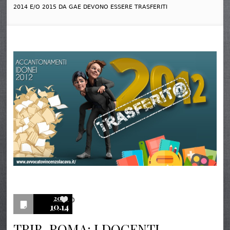
2014 E/O 2015 DA GAE DEVONO ESSERE TRASFERITI
2019
0
10.14
TRIB. ROMA: I DOCENTI