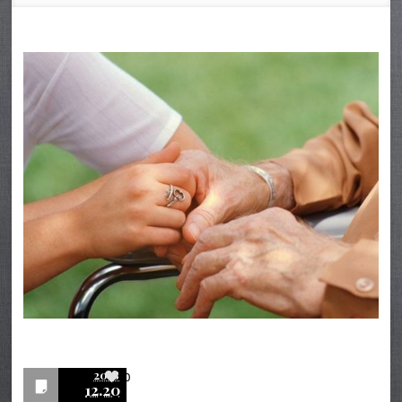
2018
0
12.20