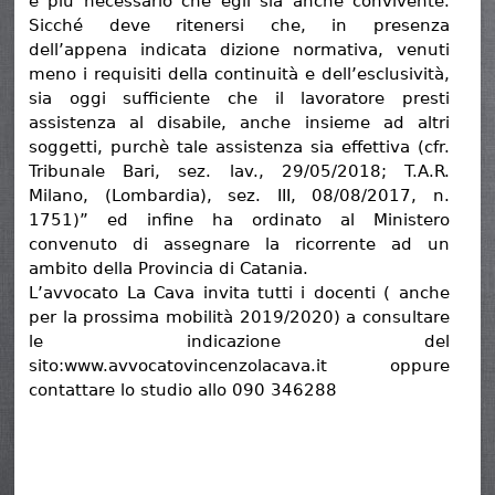
è più necessario che egli sia anche convivente.
Sicché deve ritenersi che, in presenza
dell’appena indicata dizione normativa, venuti
meno i requisiti della continuità e dell’esclusività,
sia oggi sufficiente che il lavoratore presti
assistenza al disabile, anche insieme ad altri
soggetti, purchè tale assistenza sia effettiva (cfr.
Tribunale Bari, sez. lav., 29/05/2018; T.A.R.
Milano, (Lombardia), sez. III, 08/08/2017, n.
1751)” ed infine ha ordinato al Ministero
convenuto di assegnare la ricorrente ad un
ambito della Provincia di Catania.
L’avvocato La Cava invita tutti i docenti ( anche
per la prossima mobilità 2019/2020) a consultare
le indicazione del
sito:www.avvocatovincenzolacava.it oppure
contattare lo studio allo 090 346288