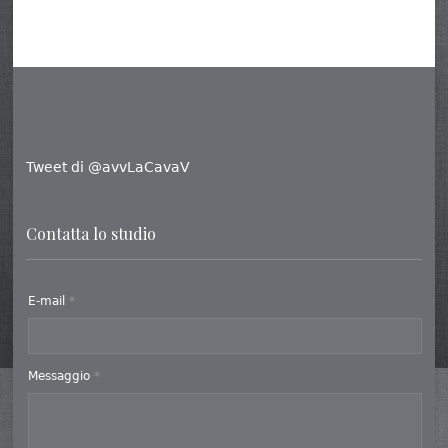
Tweet di @avvLaCavaV
Contatta lo studio
E-mail
*
Messaggio
*