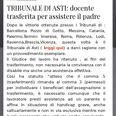
TRIBUNALE DI ASTI: docente
trasferita per assistere il padre
Dopo le vittorie ottenute presso i Tribunali di :
Barcellona Pozzo di Gotto, Messina, Catania,
Palermo,Termini Imerese, Roma, Potenza, Lodi,
Ravenna,Brescia,Vicenza, questa volta è il
Tribunale di Asti (
leggi qui)
a darci ragione con
un provvedimento esemplare.
Il Giudice del lavoro ha ritenuto , ai fini del
trasferimento, non necessaria la convivenza con il
disabile ma anche una assistenza effettiva.
Così ha statuito “atteso che il comma 5
(trasferimenti) rimanda al comma 3 (permessi)
per individuare i beneficiari dell’assegnazione o
trasferimento, è necessario comunque che il
lavoratore presti assistenza ad un parente o
affine in situazione di handicap grave, anche
saltuariamente e non in via esclusiva mentre non