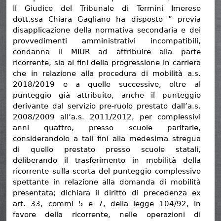
Il Giudice del Tribunale di Termini Imerese
dott.ssa Chiara Gagliano ha disposto ” previa
disapplicazione della normativa secondaria e dei
provvedimenti amministrativi incompatibili,
condanna il MIUR ad attribuire alla parte
ricorrente, sia ai fini della progressione in carriera
che in relazione alla procedura di mobilità a.s.
2018/2019 e a quelle successive, oltre al
punteggio già attribuito, anche il punteggio
derivante dal servizio pre-ruolo prestato dall’a.s.
2008/2009 all’a.s. 2011/2012, per complessivi
anni quattro, presso scuole paritarie,
considerandolo a tali fini alla medesima stregua
di quello prestato presso scuole statali,
deliberando il trasferimento in mobilità della
ricorrente sulla scorta del punteggio complessivo
spettante in relazione alla domanda di mobilità
presentata; dichiara il diritto di precedenza ex
art. 33, commi 5 e 7, della legge 104/92, in
favore della ricorrente, nelle operazioni di