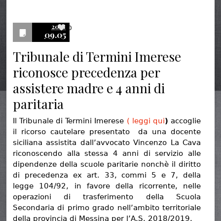
2018
0
09.05
Tribunale di Termini Imerese
riconosce precedenza per
assistere madre e 4 anni di
paritaria
Il Tribunale di Termini Imerese
( leggi qui
)
accoglie
il ricorso cautelare presentato da una docente
siciliana assistita dall’avvocato Vincenzo La Cava
riconoscendo alla stessa 4 anni di servizio alle
dipendenze della scuole paritarie nonchè il diritto
di precedenza ex art. 33, commi 5 e 7, della
legge 104/92, in favore della ricorrente, nelle
operazioni di trasferimento della Scuola
Secondaria di primo grado nell’ambito territoriale
della provincia di Messina per l’A.S. 2018/2019.