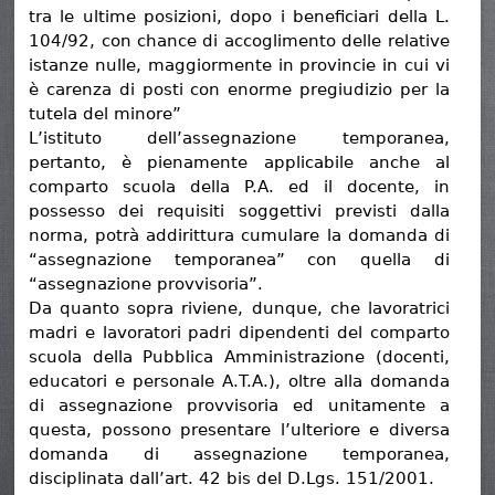
tra le ultime posizioni, dopo i beneficiari della L.
104/92, con chance di accoglimento delle relative
istanze nulle, maggiormente in provincie in cui vi
è carenza di posti con enorme pregiudizio per la
tutela del minore”
L’istituto dell’assegnazione temporanea,
pertanto, è pienamente applicabile anche al
comparto scuola della P.A. ed il docente, in
possesso dei requisiti soggettivi previsti dalla
norma, potrà addirittura cumulare la domanda di
“assegnazione temporanea” con quella di
“assegnazione provvisoria”.
Da quanto sopra riviene, dunque, che lavoratrici
madri e lavoratori padri dipendenti del comparto
scuola della Pubblica Amministrazione (docenti,
educatori e personale A.T.A.), oltre alla domanda
di assegnazione provvisoria ed unitamente a
questa, possono presentare l’ulteriore e diversa
domanda di assegnazione temporanea,
disciplinata dall’art. 42 bis del D.Lgs. 151/2001.