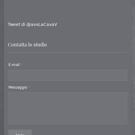
Tweet di @avvLaCavaV
Contatta lo studio
E-mail
*
Messaggio
*
Invia