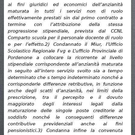
ai fini giuridici ed economici dell’anzianità
maturata in tutti i servizi non di ruolo
effettivamente prestati sin dal primo contratto a
termine con l’attribuzione della stessa
progressione stipendiale, prevista dal CCNL
Comparto scuola per il personale docente di ruolo
e per l’effetto.2) Condannato il Miur, l’Ufficio
Scolastico Regionale Fvg e L’ufficio Provinciale di
Pordenone a collocare la ricorrente al livello
stipendiale corrispondente all’anzianità maturata
in seguito all’intero servizio svolto sia a tempo
determinato che s tempo indeterminato nonché a
corrisponderle differenze retributive, in funzione
anche degli scatti d’anzianità, nei limiti della
prescrizione, tra il percepito e il dovuto
maggiorato degli interessi legali dalla
maturazione delle singole poste creditorie al
soddisfo nonché le conseguenti differenze
contributive previdenziali anche ai fini
pensionistici.
3) Condanna infine la convenuta