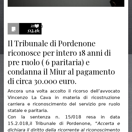
2018
0
02.16
Il Tribunale di Pordenone
riconosce per intero 18 anni di
pre ruolo ( 6 paritaria) e
condanna il Miur al pagamento
di circa 30.000 euro.
Ancora una volta accolto il ricorso dell’avvocato
Vincenzo La Cava in materia di ricostruzione
carriera e riconoscimento del servizio pre ruolo
statale e paritaria.
Con la sentenza n. 15/018 resa in data
15.2.018,il Tribunale di Pordenone, “
Accerta e
dichiara il diritto della ricorrente al riconoscimento