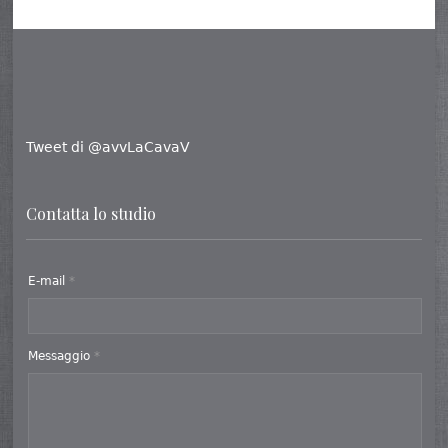
Tweet di @avvLaCavaV
Contatta lo studio
E-mail
*
Messaggio
*