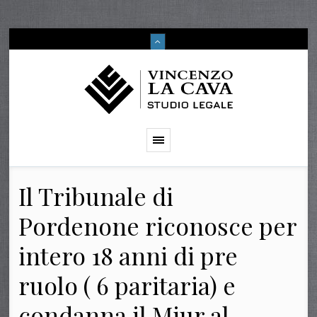
Il Tribunale di
Pordenone riconosce per
intero 18 anni di pre
ruolo ( 6 paritaria) e
condanna il Miur al