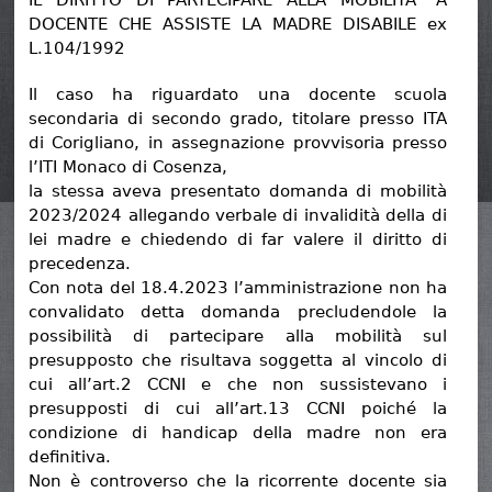
IL DIRITTO DI PARTECIPARE ALLA MOBILITA’ A
DOCENTE CHE ASSISTE LA MADRE DISABILE ex
L.104/1992
Il caso ha riguardato una docente scuola
secondaria di secondo grado, titolare presso ITA
di Corigliano, in assegnazione provvisoria presso
l’ITI Monaco di Cosenza,
la stessa aveva presentato domanda di mobilità
2023/2024 allegando verbale di invalidità della di
lei madre e chiedendo di far valere il diritto di
precedenza.
Con nota del 18.4.2023 l’amministrazione non ha
convalidato detta domanda precludendole la
possibilità di partecipare alla mobilità sul
presupposto che risultava soggetta al vincolo di
cui all’art.2 CCNI e che non sussistevano i
presupposti di cui all’art.13 CCNI poiché la
condizione di handicap della madre non era
definitiva.
Non è controverso che la ricorrente docente sia