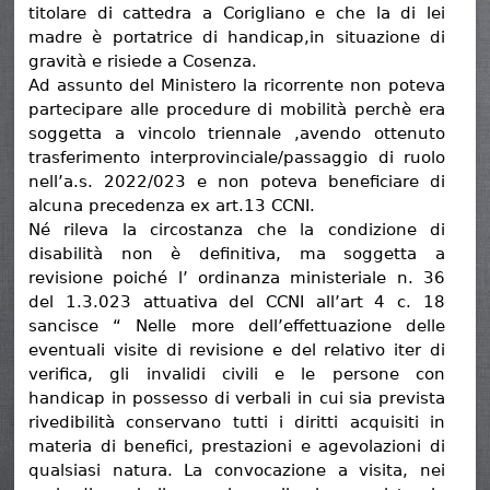
titolare di cattedra a Corigliano e che la di lei
madre è portatrice di handicap,in situazione di
gravità e risiede a Cosenza.
Ad assunto del Ministero la ricorrente non poteva
partecipare alle procedure di mobilità perchè era
soggetta a vincolo triennale ,avendo ottenuto
trasferimento interprovinciale/passaggio di ruolo
nell’a.s. 2022/023 e non poteva beneficiare di
alcuna precedenza ex art.13 CCNI.
Né rileva la circostanza che la condizione di
disabilità non è definitiva, ma soggetta a
revisione poiché l’ ordinanza ministeriale n. 36
del 1.3.023 attuativa del CCNI all’art 4 c. 18
sancisce “ Nelle more dell’effettuazione delle
eventuali visite di revisione e del relativo iter di
verifica, gli invalidi civili e le persone con
handicap in possesso di verbali in cui sia prevista
rivedibilità conservano tutti i diritti acquisiti in
materia di benefici, prestazioni e agevolazioni di
qualsiasi natura. La convocazione a visita, nei