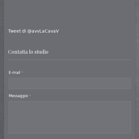
Tweet di @avvLaCavaV
Contatta lo studio
E-mail
*
Messaggio
*