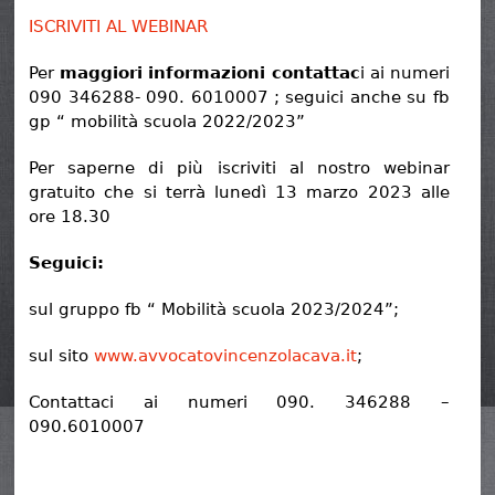
ISCRIVITI AL WEBINAR
Per
maggiori informazioni contattac
i ai numeri
090 346288- 090. 6010007 ; seguici anche su fb
gp “ mobilità scuola 2022/2023”
Per saperne di più iscriviti al nostro webinar
gratuito che si terrà lunedì 13 marzo 2023 alle
ore 18.30
Seguici:
sul gruppo fb “ Mobilità scuola 2023/2024”;
sul sito
www.avvocatovincenzolacava.it
;
Contattaci ai numeri 090. 346288 –
090.6010007