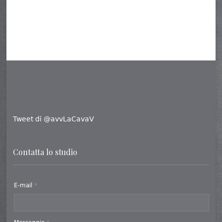
Tweet di @avvLaCavaV
Contatta lo studio
E-mail
*