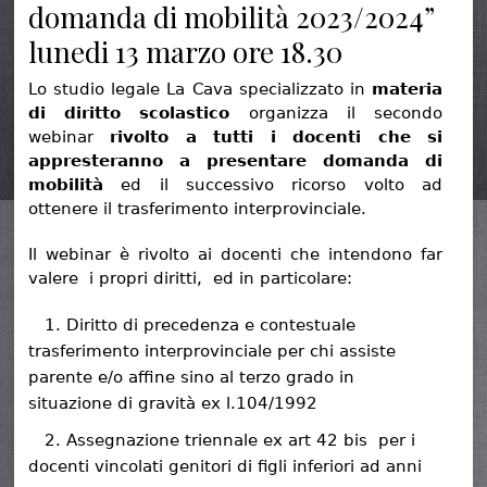
domanda di mobilità 2023/2024”
lunedi 13 marzo ore 18.30
Lo studio legale La Cava specializzato in
materia
di diritto scolastico
organizza il secondo
webinar
rivolto a tutti i docenti che si
appresteranno a presentare domanda di
mobilità
ed il successivo ricorso volto ad
ottenere il trasferimento interprovinciale.
Il webinar è rivolto ai docenti che intendono far
valere i propri diritti, ed in particolare:
Diritto di precedenza e contestuale
trasferimento interprovinciale per chi assiste
parente e/o affine sino al terzo grado in
situazione di gravità ex l.104/1992
Assegnazione triennale ex art 42 bis per i
docenti vincolati genitori di figli inferiori ad anni