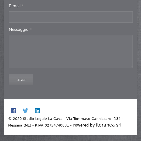
E-mail
*
Messaggio
*
Invia
© 2020 Studio Legale La Cava - Via Tommaso Cannizzaro, 134 -
Iteranea srl
- Powered by
Messina (ME) - P.IVA 02754740831