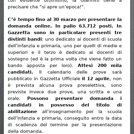
con evidente ottimismo, la Giannini tiene a
precisare che “si apre un’epoca!”.
C’è tempo fino al 30 marzo per presentare la
domanda online. In palio 63.712 posti. In
Gazzetta sono in particolare presenti tre
distinti bandi
: uno dedicato ai docenti di scuola
dell’infanzia e primaria, uno per quelli di medie e
superiori e il terzo è dedicato ai docenti di
sostegno (ed è la prima volta che viene fatto un
bando apposta per loro).
Attesi 200 mila
candidati.
Il calendario delle prove sarà
pubblicato in Gazzetta Ufficiale
il 12 aprile
, non
è prevista alcuna prova preselettiva, sono
previste invece due prove, una scritta e una
orale.
Possono presentare domanda i
candidati in possesso del titolo di
abilitazione
all’insegnamento per la scuola
dell’infanzia e primaria, conseguito entro la data
di scadenza del termine per la presentazione
della domanda.