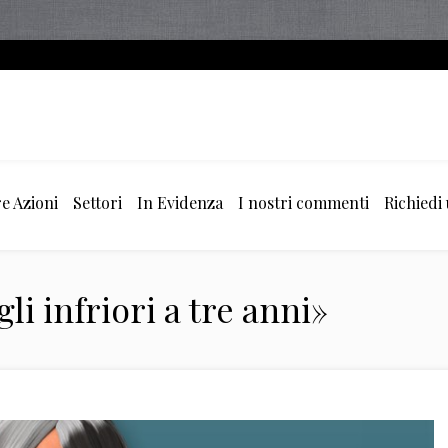
e Azioni
Settori
In Evidenza
I nostri commenti
Richiedi
gli infriori a tre anni»