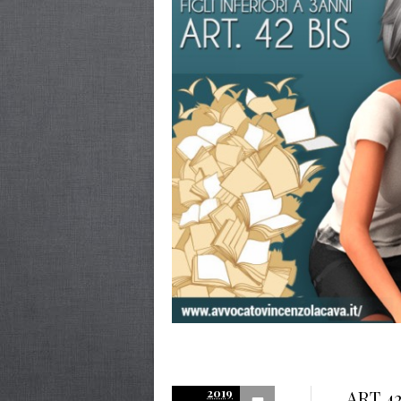
2019
ART 4