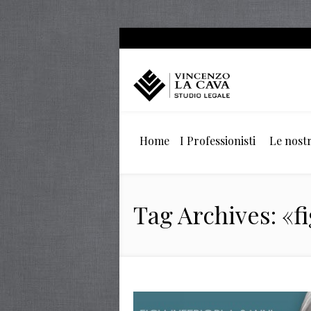
Home
I Professionisti
Le nostr
Tag Archives: «fi