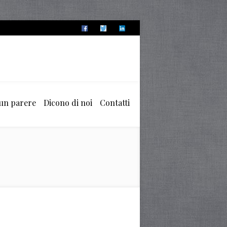
 un parere
Dicono di noi
Contatti