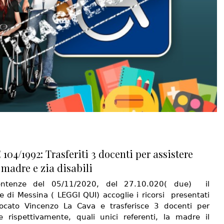
104/1992: Trasferiti 3 docenti per assistere
 madre e zia disabili
ntenze del 05/11/2020, del 27.10.020( due) il
e di Messina ( LEGGI QUI) accoglie i ricorsi presentati
vocato Vincenzo La Cava e trasferisce 3 docenti per
re rispettivamente, quali unici referenti, la madre il