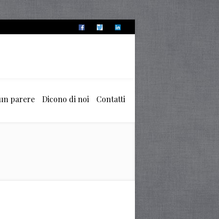
 un parere
Dicono di noi
Contatti