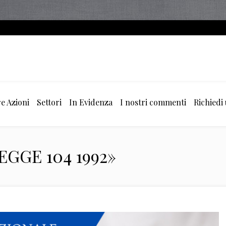
e Azioni
Settori
In Evidenza
I nostri commenti
Richiedi
LEGGE 104 1992»