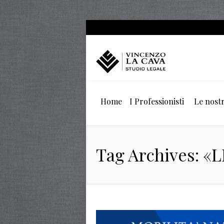
Home
I Professionisti
Le nostr
Tag Archives: «