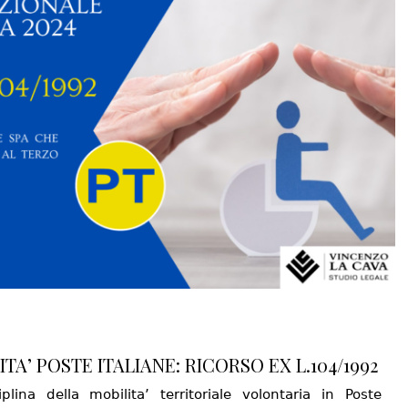
TA’ POSTE ITALIANE: RICORSO EX L.104/1992
iplina della mobilita’ territoriale volontaria in Poste