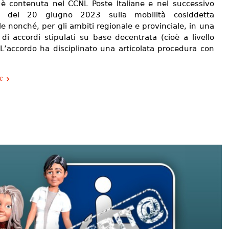
e è contenuta nel CCNL Poste Italiane e nel successivo
o del 20 giugno 2023 sulla mobilità cosiddetta
e nonché, per gli ambiti regionale e provinciale, in una
di accordi stipulati su base decentrata (cioè a livello
 L’accordo ha disciplinato una articolata procedura con
e