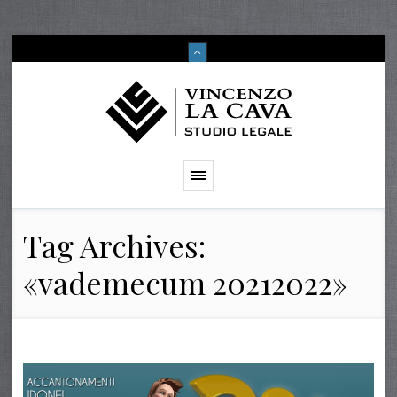
Tag Archives:
«vademecum 20212022»