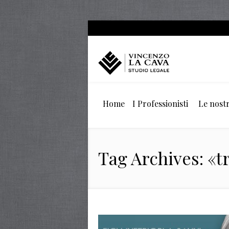
Home
I Professionisti
Le nostr
Tag Archives: «t