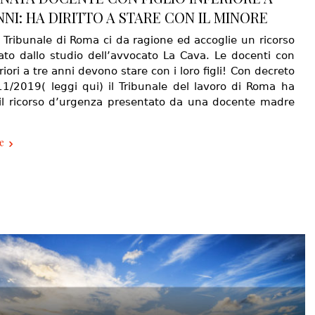
NNI: HA DIRITTO A STARE CON IL MINORE
 Tribunale di Roma ci da ragione ed accoglie un ricorso
ato dallo studio dell’avvocato La Cava. Le docenti con
feriori a tre anni devono stare con i loro figli! Con decreto
11/2019( leggi qui) il Tribunale del lavoro di Roma ha
 il ricorso d’urgenza presentato da una docente madre
e