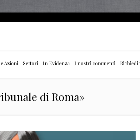
e Azioni
Settori
In Evidenza
I nostri commenti
Richiedi
ribunale di Roma»