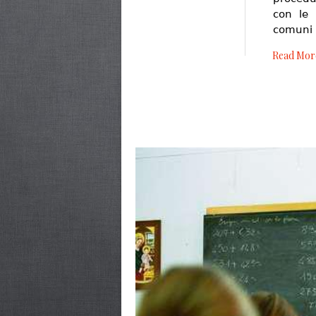
con le 
comuni 
Read Mor