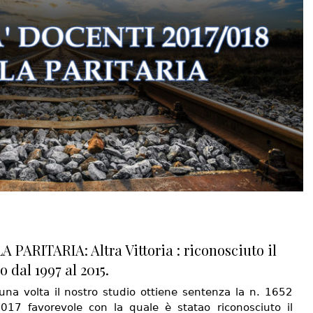
 PARITARIA: Altra Vittoria : riconosciuto il
o dal 1997 al 2015.
una volta il nostro studio ottiene sentenza la n. 1652
.017 favorevole con la quale è statao riconosciuto il