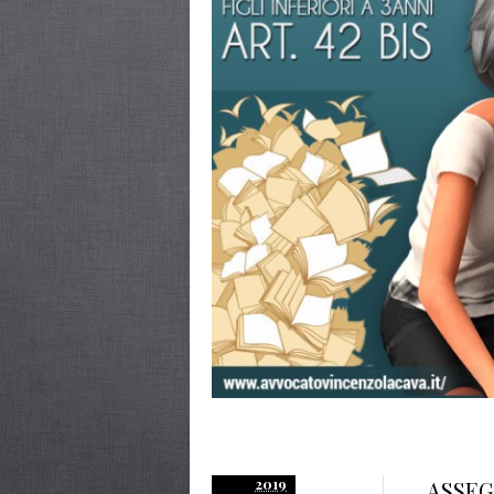
2019
ASSEG