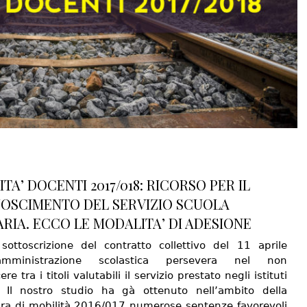
TA’ DOCENTI 2017/018: RICORSO PER IL
OSCIMENTO DEL SERVIZIO SCUOLA
ARIA. ECCO LE MODALITA’ DI ADESIONE
sottoscrizione del contratto collettivo del 11 aprile
’amministrazione scolastica persevera nel non
re tra i titoli valutabili il servizio prestato negli istituti
i. Il nostro studio ha gà ottenuto nell’ambito della
ra di mobilità 2016/017 numerose sentenze favorevoli