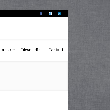
 un parere
Dicono di noi
Contatti