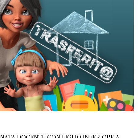
NATA DOCENTE CON FIGLIO INFERIORE A