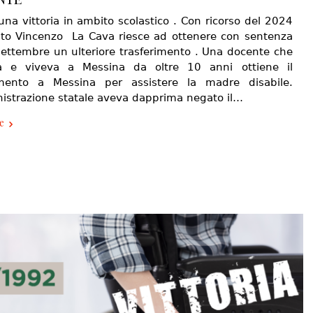
na vittoria in ambito scolastico . Con ricorso del 2024
ato Vincenzo La Cava riesce ad ottenere con sentenza
settembre un ulteriore trasferimento . Una docente che
va e viveva a Messina da oltre 10 anni ottiene il
imento a Messina per assistere la madre disabile.
istrazione statale aveva dapprima negato il…
e