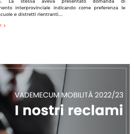
za. La stessa aveva presentato domanda di
imento interprovinciale indicando come preferenza le
scuole e distretti rientranti…
e