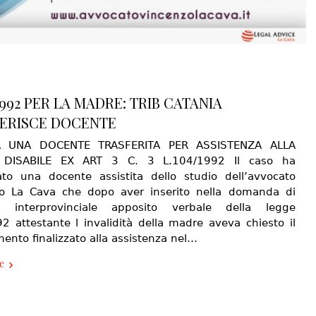
1992 PER LA MADRE: TRIB CATANIA
ERISCE DOCENTE
 UNA DOCENTE TRASFERITA PER ASSISTENZA ALLA
DISABILE EX ART 3 C. 3 L.104/1992 Il caso ha
ato una docente assistita dello studio dell’avvocato
o La Cava che dopo aver inserito nella domanda di
tà interprovinciale apposito verbale della legge
2 attestante l invalidità della madre aveva chiesto il
mento finalizzato alla assistenza nel…
e