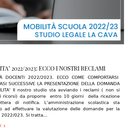
ITA’ 2022/2023: ECCO I NOSTRI RECLAMI
TÀ DOCENTI 2022/2023. ECCO COME COMPORTARSI
FASI SUCCESSIVE LA PRESENTAZIONE DELLA DOMANDA
LITA’ Il nostro studio sta avviando i reclami ( non si
di ricorsi) da proporre entro 10 giorni della ricezione
ettera di notifica. L’amministrazione scolastica sta
do ad effettuare la valutazione delle domande per la
à 2022/023. Si tratta…
e