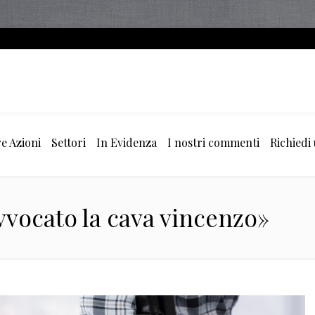
e Azioni
Settori
In Evidenza
I nostri commenti
Richiedi
vvocato la cava vincenzo»