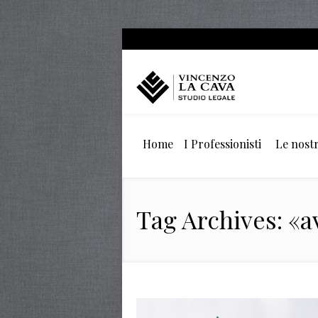
Home
I Professionisti
Le nostr
Tag Archives: «a