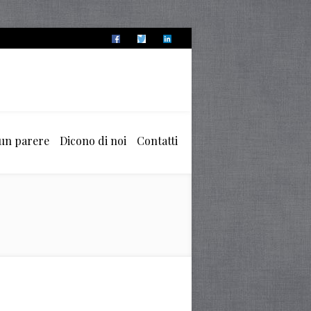
 un parere
Dicono di noi
Contatti