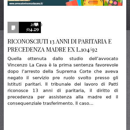
2021
0
04.29
RICONOSCIUTI 13 ANNI DI PARITARIA E
PRECEDENZA MADRE EX L.104/92
Quella ottenuta dallo studio dell’avvocato
Vincenzo La Cava è la prima sentenza favorevole
dopo l’arresto della Suprema Corte che aveva
negato il servizio pre ruolo svolto presso gli
Istituti paritari. Il tribunale del lavoro di Patti
riconosce 13 anni di paritaria, il diritto di
precedenza per assistenza alla madre ed il
consequenziale trasferimento. Il caso…