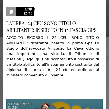
2020
1
12.23
LAUREA+24 CFU SONO TITOLO
ABILITANTE: INSERITO IN 1^ FASCIA GPS
ACCOLTO RICORSO I 24 CFU SONO TITOLO
ABILITANTE! ricorrente inserito in prima Gps Lo
studio dell’avvocato Vincenzo La Cava ottiene
una importantissima vittoria. il Tribunale di
Messina ( leggi qui) ha riconosciuto il possesso di
un titolo abilitante all’insegnamento costituito dal
diploma di laurea e dei 24 cfu ed ordinato al
Ministero convenuto di inserire…