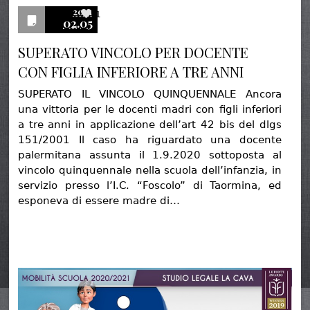
2021
1
02.05
SUPERATO VINCOLO PER DOCENTE
CON FIGLIA INFERIORE A TRE ANNI
SUPERATO IL VINCOLO QUINQUENNALE Ancora
una vittoria per le docenti madri con figli inferiori
a tre anni in applicazione dell’art 42 bis del dlgs
151/2001 Il caso ha riguardato una docente
palermitana assunta il 1.9.2020 sottoposta al
vincolo quinquennale nella scuola dell’infanzia, in
servizio presso l’I.C. “Foscolo” di Taormina, ed
esponeva di essere madre di…