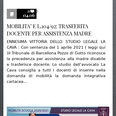
2021
0
04.06
MOBILITA’ E L.104/92: TRASFERITA
DOCENTE PER ASSISTENZA MADRE
ENNESIMA VITTORIA DELLO STUDIO LEGALE LA
CAVA : Con sentenza del 1 aprile 2021 ( leggi qui
)il Tribunale di Barcellona Pozzo di Gotto riconosce
la precedenza per assistenza alla madre disabile
e trasferisce docente. Lo studio dell’avvocato La
Cava consiglia a tutti i docenti di inserire nella
domanda di mobilità la domanda integrativa
cartacea…