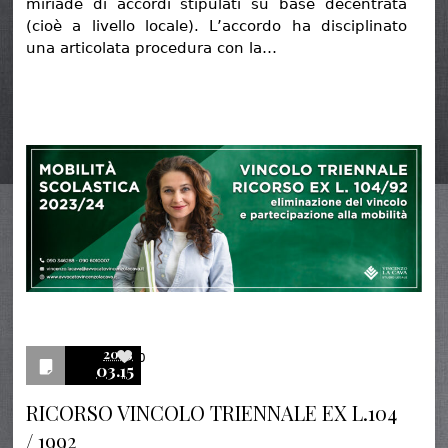
miriade di accordi stipulati su base decentrata
(cioè a livello locale). L’accordo ha disciplinato
una articolata procedura con la…
2023
0
03.15
RICORSO VINCOLO TRIENNALE EX L.104
/ 1992