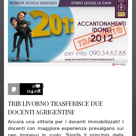
2021
0
04.08
TRIB LIVORNO TRASFERISCE DUE
DOCENTI AGRIGENTINE
Ancora una vittoria per i docenti immobilizzati! I
docenti con maggiore esperienza prevalgano sui
neo immessi in ruolo. Trionfa il principio della