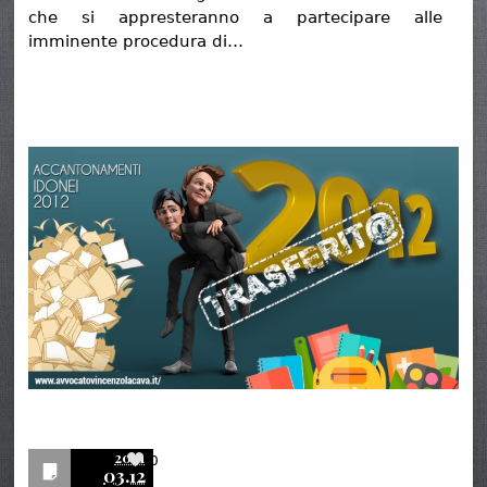
che si appresteranno a partecipare alle
imminente procedura di…
2021
0
03.12