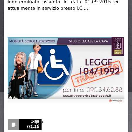
indeterminato assunto in data 01.09.2015 ed
attualmente in servizio presso I.C….
2021
0
02.26