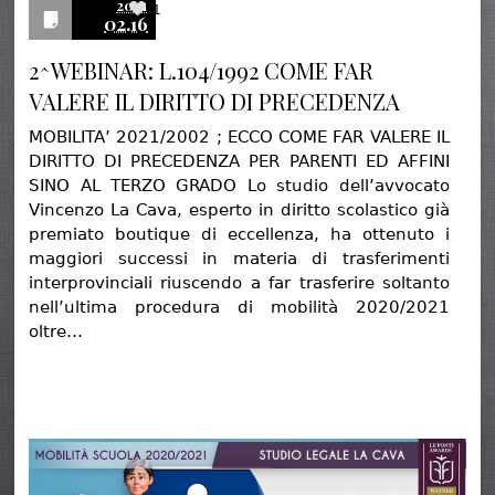
2021
1
02.16
2^WEBINAR: L.104/1992 COME FAR
VALERE IL DIRITTO DI PRECEDENZA
MOBILITA’ 2021/2002 ; ECCO COME FAR VALERE IL
DIRITTO DI PRECEDENZA PER PARENTI ED AFFINI
SINO AL TERZO GRADO Lo studio dell’avvocato
Vincenzo La Cava, esperto in diritto scolastico già
premiato boutique di eccellenza, ha ottenuto i
maggiori successi in materia di trasferimenti
interprovinciali riuscendo a far trasferire soltanto
nell’ultima procedura di mobilità 2020/2021
oltre…